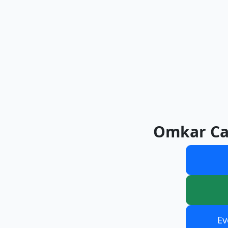
Omkar Ca
Ev